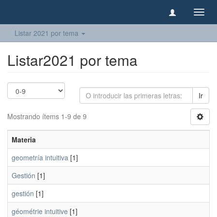
Camb
naveg
Listar 2021 por tema
Listar2021 por tema
Ir
Mostrando ítems 1-9 de 9
Materia
geometría intuitiva
[1]
Gestión
[1]
gestión
[1]
géométrie intuitive
[1]