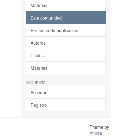
Materias
Esta comunidad
Por fecha de publicación
Autores
Títulos
Materias
MI CUENTA
Acceder
Registro
Theme by
Atmire