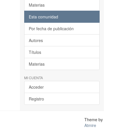
Materias
Esta comunidad
Por fecha de publicación
Autores
Títulos
Materias
MI CUENTA
Acceder
Registro
Theme by
Atmire