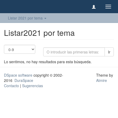
Camb
naveg
Listar 2021 por tema
Listar2021 por tema
Ir
Lo sentimos, no hay resultados para esta búsqueda.
DSpace software
copyright © 2002-
Theme by
2016
DuraSpace
Atmire
Contacto
|
Sugerencias