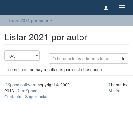
Camb
naveg
Listar 2021 por autor
Listar 2021 por autor
Ir
Lo sentimos, no hay resultados para esta búsqueda.
DSpace software
copyright © 2002-
Theme by
2016
DuraSpace
Atmire
Contacto
|
Sugerencias