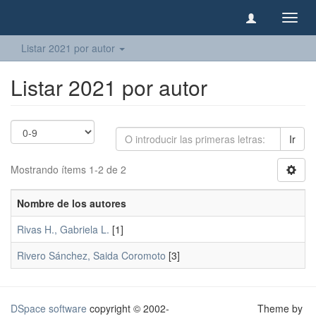
Camb
naveg
Listar 2021 por autor
Listar 2021 por autor
Ir
Mostrando ítems 1-2 de 2
Nombre de los autores
Rivas H., Gabriela L.
[1]
Rivero Sánchez, Saida Coromoto
[3]
DSpace software
copyright © 2002-
Theme by