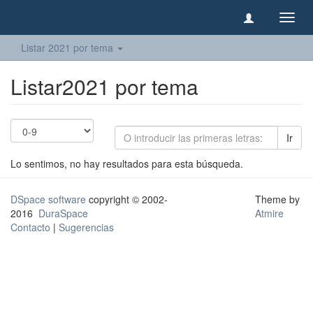
Camb
naveg
Listar 2021 por tema
Listar2021 por tema
Ir
Lo sentimos, no hay resultados para esta búsqueda.
DSpace software
copyright © 2002-
Theme by
2016
DuraSpace
Atmire
Contacto
|
Sugerencias