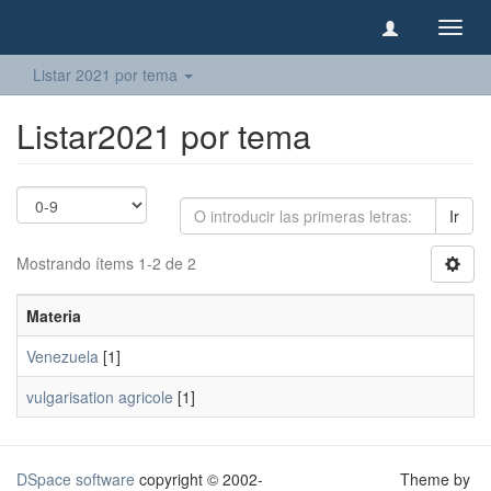
Camb
naveg
Listar 2021 por tema
Listar2021 por tema
Ir
Mostrando ítems 1-2 de 2
Materia
Venezuela
[1]
vulgarisation agricole
[1]
DSpace software
copyright © 2002-
Theme by