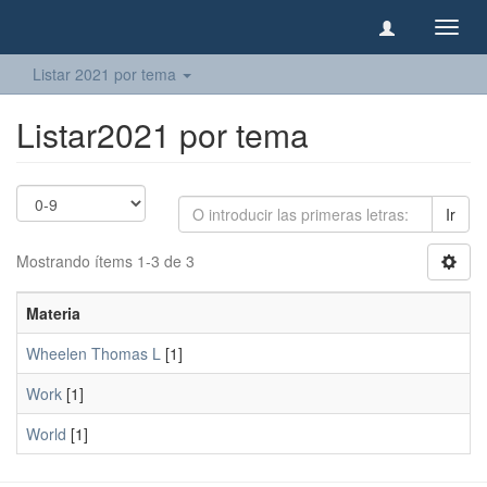
Camb
naveg
Listar 2021 por tema
Listar2021 por tema
Ir
Mostrando ítems 1-3 de 3
Materia
Wheelen Thomas L
[1]
Work
[1]
World
[1]