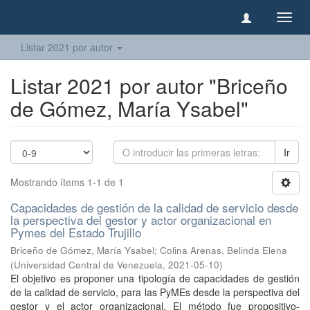
Camb
naveg
Listar 2021 por autor
Listar 2021 por autor "Briceño
de Gómez, María Ysabel"
Ir
Mostrando ítems 1-1 de 1
Capacidades de gestión de la calidad de servicio desde
la perspectiva del gestor y actor organizacional en
Pymes del Estado Trujillo
Briceño de Gómez, María Ysabel
;
Colina Arenas, Belinda Elena
(
Universidad Central de Venezuela
,
2021-05-10
)
El objetivo es proponer una tipología de capacidades de gestión
de la calidad de servicio, para las PyMEs desde la perspectiva del
gestor y el actor organizacional. El método fue propositivo-