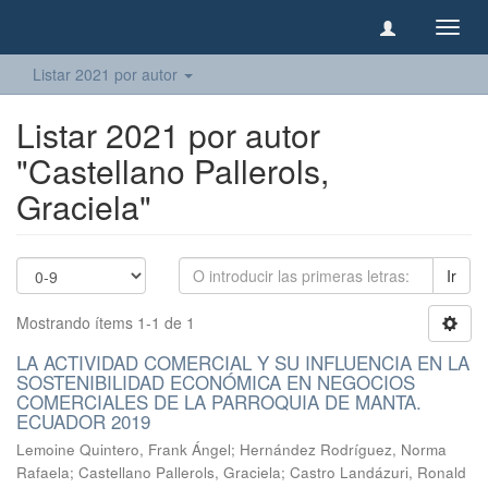
Camb
naveg
Listar 2021 por autor
Listar 2021 por autor
"Castellano Pallerols,
Graciela"
Ir
Mostrando ítems 1-1 de 1
LA ACTIVIDAD COMERCIAL Y SU INFLUENCIA EN LA
SOSTENIBILIDAD ECONÓMICA EN NEGOCIOS
COMERCIALES DE LA PARROQUIA DE MANTA.
ECUADOR 2019
Lemoine Quintero, Frank Ángel
;
Hernández Rodríguez, Norma
Rafaela
;
Castellano Pallerols, Graciela
;
Castro Landázuri, Ronald