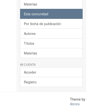
Materias
Esta comunidad
Por fecha de publicación
Autores
Títulos
Materias
MI CUENTA
Acceder
Registro
Theme by
Atmire