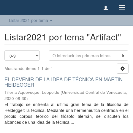
Camb
naveg
Listar 2021 por tema
Listar2021 por tema "Artifact"
Ir
Mostrando ítems 1-1 de 1
EL DEVENIR DE LA IDEA DE TÉCNICA EN MARTIN
HEIDEGGER
Tillería Aqueveque, Leopoldo
(
Universidad Central de Venezuela
,
2020-08-30
)
El trabajo se enfrenta al último gran tema de la filosofía de
Heidegger: la técnica. Mediante una hermenéutica centrada en el
propio corpus teórico del filósofo alemán, se discuten los
alcances de una idea de la técnica ...