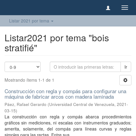
Camb
naveg
Listar 2021 por tema
Listar2021 por tema "bois
stratifié"
Ir
Mostrando ítems 1-1 de 1
Construcción con regla y compás para configurar una
máquina de fabricar arcos con madera laminada
Páez, Rafael Gerardo
(
Universidad Central de Venezuela
,
2021-
03-15
)
La construcción con regla y compás abarca procedimientos
gráficos sin mediciones, ni escalas con instrumentos graduados;
amerita, solamente, del compás para líneas curvas y reglas
simples para las rectas. Entre sus ...