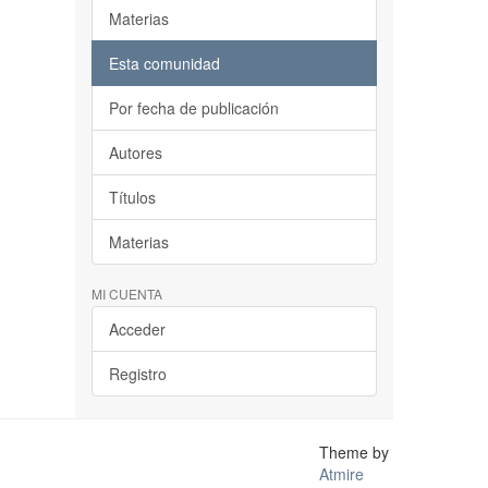
Materias
Esta comunidad
Por fecha de publicación
Autores
Títulos
Materias
MI CUENTA
Acceder
Registro
Theme by
Atmire