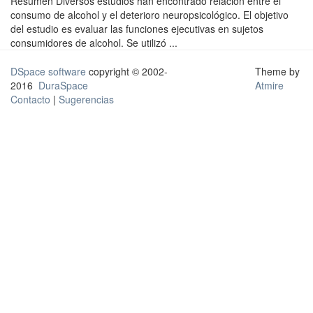
Resumen Diversos estudios han encontrado relación entre el
consumo de alcohol y el deterioro neuropsicológico. El objetivo
del estudio es evaluar las funciones ejecutivas en sujetos
consumidores de alcohol. Se utilizó ...
DSpace software
copyright © 2002-
Theme by
2016
DuraSpace
Atmire
Contacto
|
Sugerencias