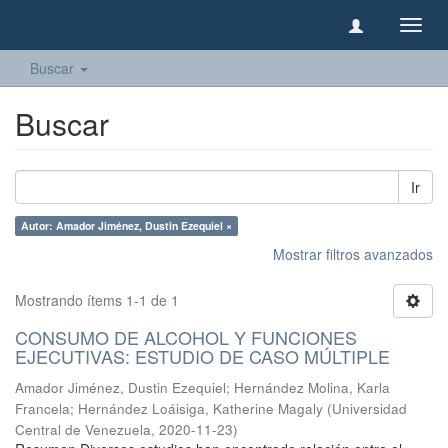
Camb
naveg
Buscar
Buscar
Ir
Autor: Amador Jiménez, Dustin Ezequiel ×
Mostrar filtros avanzados
Mostrando ítems 1-1 de 1
CONSUMO DE ALCOHOL Y FUNCIONES
EJECUTIVAS: ESTUDIO DE CASO MÚLTIPLE
Amador Jiménez, Dustin Ezequiel
;
Hernández Molina, Karla
Francela
;
Hernández Loáisiga, Katherine Magaly
(
Universidad
Central de Venezuela
,
2020-11-23
)