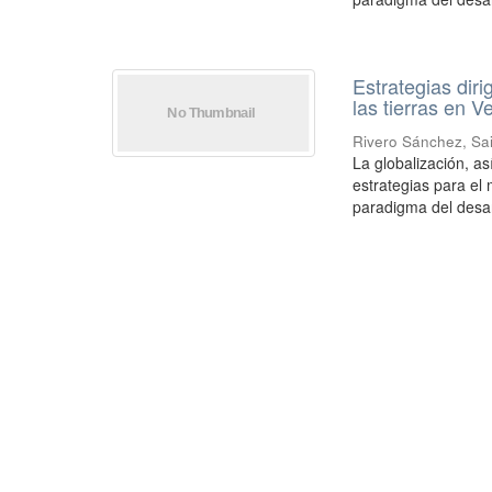
Estrategias diri
las tierras en 
Rivero Sánchez, Sa
La globalización, a
estrategias para el 
paradigma del desarr