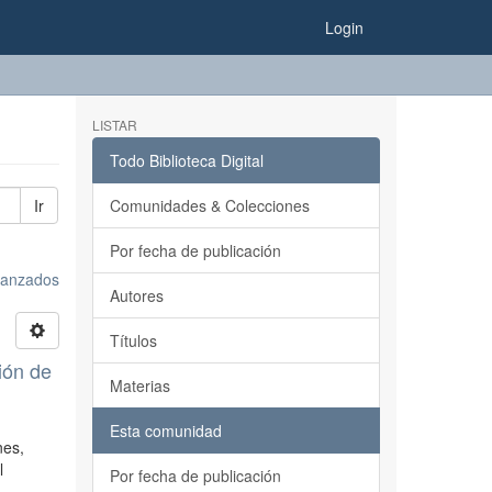
Login
LISTAR
Todo Biblioteca Digital
Ir
Comunidades & Colecciones
Por fecha de publicación
avanzados
Autores
Títulos
ción de
Materias
Esta comunidad
nes,
l
Por fecha de publicación