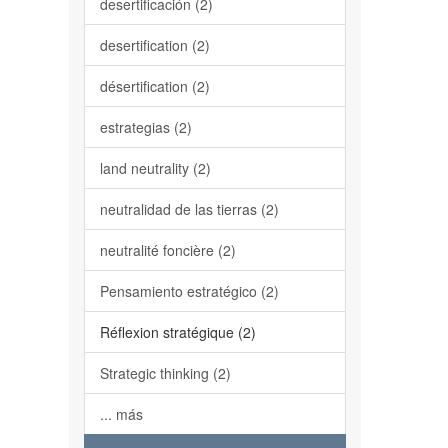
desertificación (2)
desertification (2)
désertification (2)
estrategias (2)
land neutrality (2)
neutralidad de las tierras (2)
neutralité foncière (2)
Pensamiento estratégico (2)
Réflexion stratégique (2)
Strategic thinking (2)
... más