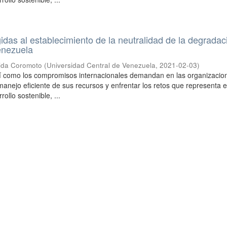
gidas al establecimiento de la neutralidad de la degrada
Venezuela
ida Coromoto
(
Universidad Central de Venezuela
,
2021-02-03
)
sí como los compromisos internacionales demandan en las organizacio
manejo eficiente de sus recursos y enfrentar los retos que representa e
ollo sostenible, ...