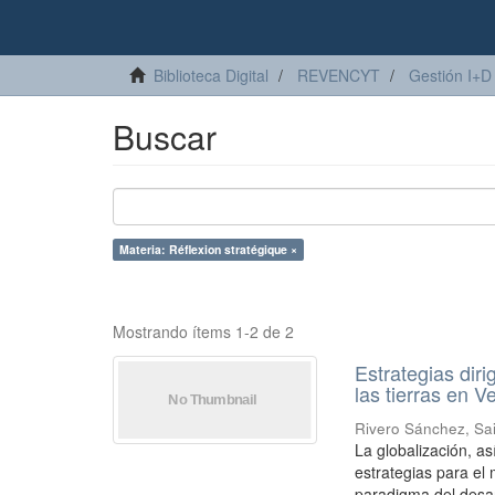
Biblioteca Digital
REVENCYT
Gestión I+D
Buscar
Materia: Réflexion stratégique ×
Mostrando ítems 1-2 de 2
Estrategias diri
las tierras en 
Rivero Sánchez, Sa
La globalización, a
estrategias para el 
paradigma del desarr