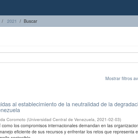
2021
Buscar
Mostrar filtros 
gidas al establecimiento de la neutralidad de la degrada
Venezuela
ida Coromoto
(
Universidad Central de Venezuela
,
2021-02-03
)
sí como los compromisos internacionales demandan en las organizacio
manejo eficiente de sus recursos y enfrentar los retos que representa e
ollo sostenible, ...