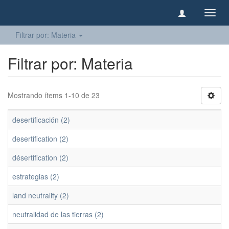
Camb
naveg
Filtrar por: Materia
Filtrar por: Materia
Mostrando ítems 1-10 de 23
desertificación (2)
desertification (2)
désertification (2)
estrategias (2)
land neutrality (2)
neutralidad de las tierras (2)