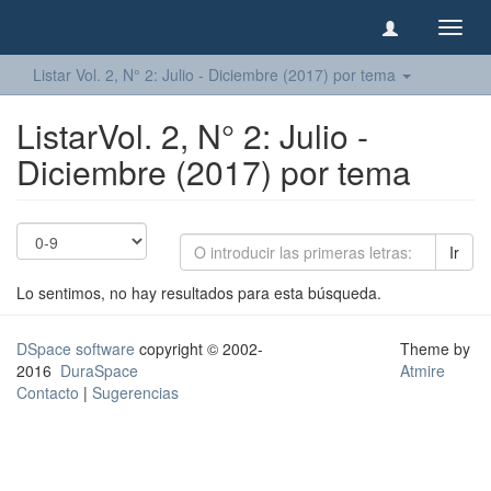
Camb
naveg
Listar Vol. 2, N° 2: Julio - Diciembre (2017) por tema
ListarVol. 2, N° 2: Julio -
Diciembre (2017) por tema
Ir
Lo sentimos, no hay resultados para esta búsqueda.
DSpace software
copyright © 2002-
Theme by
2016
DuraSpace
Atmire
Contacto
|
Sugerencias