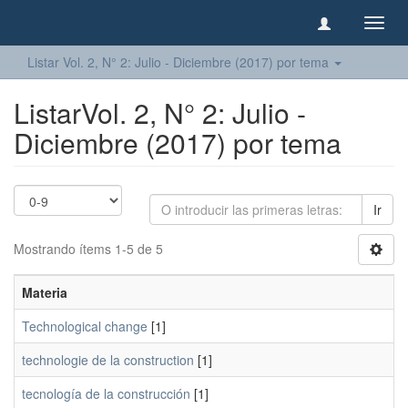
Camb
naveg
Listar Vol. 2, N° 2: Julio - Diciembre (2017) por tema
ListarVol. 2, N° 2: Julio -
Diciembre (2017) por tema
Ir
Mostrando ítems 1-5 de 5
Materia
Technological change
[1]
technologie de la construction
[1]
tecnología de la construcción
[1]