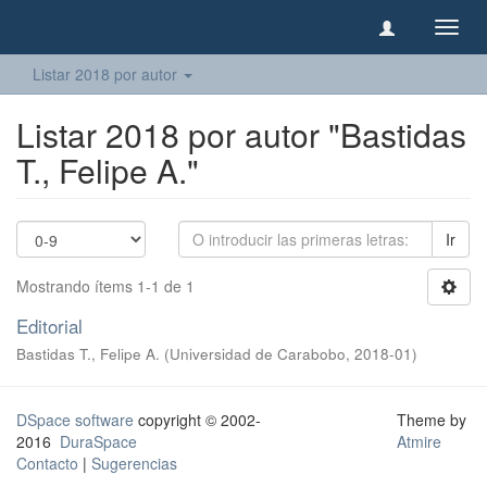
Camb
naveg
Listar 2018 por autor
Listar 2018 por autor "Bastidas
T., Felipe A."
Ir
Mostrando ítems 1-1 de 1
Editorial
Bastidas T., Felipe A.
(
Universidad de Carabobo
,
2018-01
)
DSpace software
copyright © 2002-
Theme by
2016
DuraSpace
Atmire
Contacto
|
Sugerencias