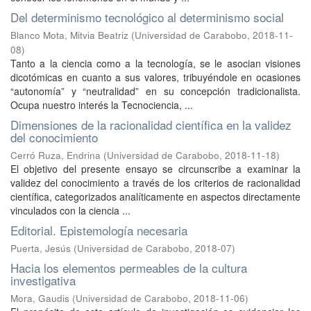
Del determinismo tecnológico al determinismo social
Blanco Mota, Mitvia Beatriz
(
Universidad de Carabobo
,
2018-11-
08
)
Tanto a la ciencia como a la tecnología, se le asocian visiones
dicotómicas en cuanto a sus valores, tribuyéndole en ocasiones
“autonomía” y “neutralidad” en su concepción tradicionalista.
Ocupa nuestro interés la Tecnociencia, ...
Dimensiones de la racionalidad científica en la validez
del conocimiento
Cerró Ruza, Endrina
(
Universidad de Carabobo
,
2018-11-18
)
El objetivo del presente ensayo se circunscribe a examinar la
validez del conocimiento a través de los criterios de racionalidad
científica, categorizados analíticamente en aspectos directamente
vinculados con la ciencia ...
Editorial. Epistemología necesaria
Puerta, Jesús
(
Universidad de Carabobo
,
2018-07
)
Hacia los elementos permeables de la cultura
investigativa
Mora, Gaudis
(
Universidad de Carabobo
,
2018-11-06
)