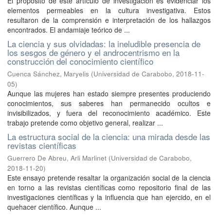
El propósito de este artículo de investigación es evidenciar los
elementos permeables en la cultura investigativa. Estos
resultaron de la comprensión e interpretación de los hallazgos
encontrados. El andamiaje teórico de ...
La ciencia y sus olvidadas: la ineludible presencia de
los sesgos de género y el androcentrismo en la
construcción del conocimiento científico
Cuenca Sánchez, Maryelis
(
Universidad de Carabobo
,
2018-11-
05
)
Aunque las mujeres han estado siempre presentes produciendo
conocimientos, sus saberes han permanecido ocultos e
invisibilizados, y fuera del reconocimiento académico. Este
trabajo pretende como objetivo general, realizar ...
La estructura social de la ciencia: una mirada desde las
revistas científicas
Guerrero De Abreu, Arli Marlinet
(
Universidad de Carabobo
,
2018-11-20
)
Este ensayo pretende resaltar la organización social de la ciencia
en torno a las revistas científicas como repositorio final de las
investigaciones científicas y la influencia que han ejercido, en el
quehacer científico. Aunque ...