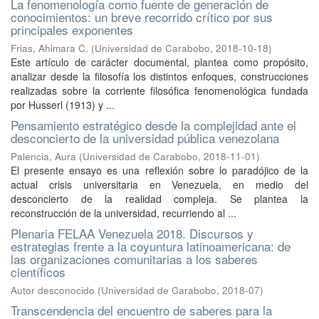
La fenomenología como fuente de generación de
conocimientos: un breve recorrido crítico por sus
principales exponentes
Frias, Ahimara C.
(
Universidad de Carabobo
,
2018-10-18
)
Este artículo de carácter documental, plantea como propósito,
analizar desde la filosofía los distintos enfoques, construcciones
realizadas sobre la corriente filosófica fenomenológica fundada
por Husserl (1913) y ...
Pensamiento estratégico desde la complejidad ante el
desconcierto de la universidad pública venezolana
Palencia, Aura
(
Universidad de Carabobo
,
2018-11-01
)
El presente ensayo es una reflexión sobre lo paradójico de la
actual crisis universitaria en Venezuela, en medio del
desconcierto de la realidad compleja. Se plantea la
reconstrucción de la universidad, recurriendo al ...
Plenaria FELAA Venezuela 2018. Discursos y
estrategias frente a la coyuntura latinoamericana: de
las organizaciones comunitarias a los saberes
científicos
Autor desconocido
(
Universidad de Carabobo
,
2018-07
)
Transcendencia del encuentro de saberes para la