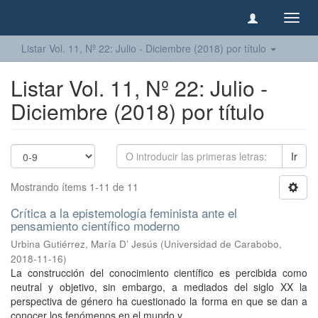
Camb
naveg
Listar Vol. 11, Nº 22: Julio - Diciembre (2018) por título
Listar Vol. 11, Nº 22: Julio -
Diciembre (2018) por título
Ir
Mostrando ítems 1-11 de 11
Crítica a la epistemología feminista ante el
pensamiento científico moderno
Urbina Gutiérrez, María D’ Jesús
(
Universidad de Carabobo
,
2018-11-16
)
La construcción del conocimiento científico es percibida como
neutral y objetivo, sin embargo, a mediados del siglo XX la
perspectiva de género ha cuestionado la forma en que se dan a
conocer los fenómenos en el mundo y ...