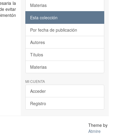
esaria la
Materias
de evitar
pimentón
Esta colección
Por fecha de publicación
Autores
Títulos
Materias
MI CUENTA
Acceder
Registro
Theme by
Atmire