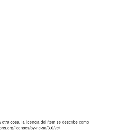
 otra cosa, la licencia del ítem se describe como
ons.org/licenses/by-nc-sa/3.0/ve/