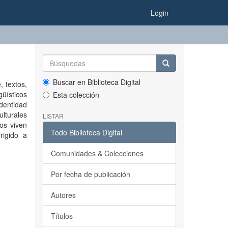
Login
Buscar en Biblioteca Digital
, textos,
güísticos
Esta colección
dentidad
ulturales
LISTAR
los viven
Todo Biblioteca Digital
rigido a
Comunidades & Colecciones
Por fecha de publicación
Autores
Títulos