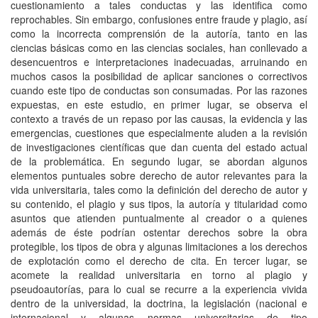
cuestionamiento a tales conductas y las identifica como
reprochables. Sin embargo, confusiones entre fraude y plagio, así
como la incorrecta comprensión de la autoría, tanto en las
ciencias básicas como en las ciencias sociales, han conllevado a
desencuentros e interpretaciones inadecuadas, arruinando en
muchos casos la posibilidad de aplicar sanciones o correctivos
cuando este tipo de conductas son consumadas. Por las razones
expuestas, en este estudio, en primer lugar, se observa el
contexto a través de un repaso por las causas, la evidencia y las
emergencias, cuestiones que especialmente aluden a la revisión
de investigaciones científicas que dan cuenta del estado actual
de la problemática. En segundo lugar, se abordan algunos
elementos puntuales sobre derecho de autor relevantes para la
vida universitaria, tales como la definición del derecho de autor y
su contenido, el plagio y sus tipos, la autoría y titularidad como
asuntos que atienden puntualmente al creador o a quienes
además de éste podrían ostentar derechos sobre la obra
protegible, los tipos de obra y algunas limitaciones a los derechos
de explotación como el derecho de cita. En tercer lugar, se
acomete la realidad universitaria en torno al plagio y
pseudoautorías, para lo cual se recurre a la experiencia vivida
dentro de la universidad, la doctrina, la legislación (nacional e
internacional y algunas normas universitarias de tipo