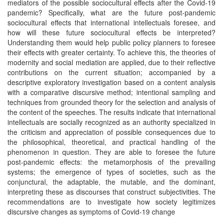
mediators of the possible sociocultural effects after the Covid-19
pandemic? Specifically, what are the future post-pandemic
sociocultural effects that international intellectuals foresee, and
how will these future sociocultural effects be interpreted?
Understanding them would help public policy planners to foresee
their effects with greater certainty. To achieve this, the theories of
modernity and social mediation are applied, due to their reflective
contributions on the current situation; accompanied by a
descriptive exploratory investigation based on a content analysis
with a comparative discursive method; intentional sampling and
techniques from grounded theory for the selection and analysis of
the content of the speeches. The results indicate that international
intellectuals are socially recognized as an authority specialized in
the criticism and appreciation of possible consequences due to
the philosophical, theoretical, and practical handling of the
phenomenon in question. They are able to foresee the future
post-pandemic effects: the metamorphosis of the prevailing
systems; the emergence of types of societies, such as the
conjunctural, the adaptable, the mutable, and the dominant,
interpreting these as discourses that construct subjectivities. The
recommendations are to investigate how society legitimizes
discursive changes as symptoms of Covid-19 change