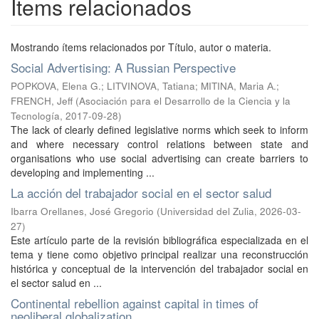
Ítems relacionados
Mostrando ítems relacionados por Título, autor o materia.
Social Advertising: A Russian Perspective
POPKOVA, Elena G.
;
LITVINOVA, Tatiana
;
MITINA, Maria А.
;
FRENCH, Jeff
(
Asociación para el Desarrollo de la Ciencia y la
Tecnología
,
2017-09-28
)
The lack of clearly defined legislative norms which seek to inform
and where necessary control relations between state and
organisations who use social advertising can create barriers to
developing and implementing ...
La acción del trabajador social en el sector salud
Ibarra Orellanes, José Gregorio
(
Universidad del Zulia
,
2026-03-
27
)
Este artículo parte de la revisión bibliográfica especializada en el
tema y tiene como objetivo principal realizar una reconstrucción
histórica y conceptual de la intervención del trabajador social en
el sector salud en ...
Continental rebellion against capital in times of
neoliberal globalization