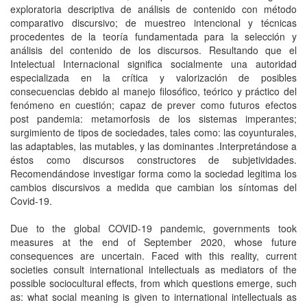
exploratoria descriptiva de análisis de contenido con método
comparativo discursivo; de muestreo intencional y técnicas
procedentes de la teoría fundamentada para la selección y
análisis del contenido de los discursos. Resultando que el
Intelectual Internacional significa socialmente una autoridad
especializada en la crítica y valorización de posibles
consecuencias debido al manejo filosófico, teórico y práctico del
fenómeno en cuestión; capaz de prever como futuros efectos
post pandemia: metamorfosis de los sistemas imperantes;
surgimiento de tipos de sociedades, tales como: las coyunturales,
las adaptables, las mutables, y las dominantes .Interpretándose a
éstos como discursos constructores de subjetividades.
Recomendándose investigar forma como la sociedad legitima los
cambios discursivos a medida que cambian los síntomas del
Covid-19.
Due to the global COVID-19 pandemic, governments took
measures at the end of September 2020, whose future
consequences are uncertain. Faced with this reality, current
societies consult international intellectuals as mediators of the
possible sociocultural effects, from which questions emerge, such
as: what social meaning is given to international intellectuals as