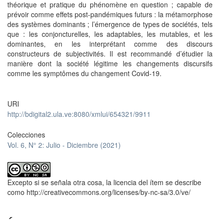
théorique et pratique du phénomène en question ; capable de
prévoir comme effets post-pandémiques futurs : la métamorphose
des systèmes dominants ; l’émergence de types de sociétés, tels
que : les conjoncturelles, les adaptables, les mutables, et les
dominantes, en les interprétant comme des discours
constructeurs de subjectivités. Il est recommandé d’étudier la
manière dont la société légitime les changements discursifs
comme les symptômes du changement Covid-19.
URI
http://bdigital2.ula.ve:8080/xmlui/654321/9911
Colecciones
Vol. 6, N° 2: Julio - Diciembre (2021)
Excepto si se señala otra cosa, la licencia del ítem se describe
como http://creativecommons.org/licenses/by-nc-sa/3.0/ve/