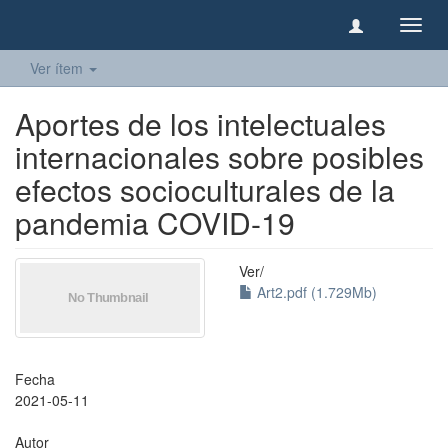
Camb
naveg
Ver ítem
Aportes de los intelectuales
internacionales sobre posibles
efectos socioculturales de la
pandemia COVID-19
Ver/
Art2.pdf (1.729Mb)
Fecha
2021-05-11
Autor