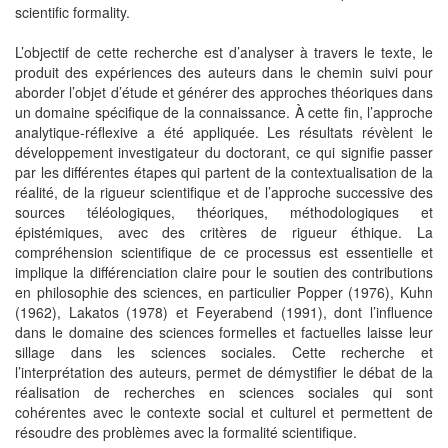
scientific formality.
L’objectif de cette recherche est d’analyser à travers le texte, le
produit des expériences des auteurs dans le chemin suivi pour
aborder l’objet d’étude et générer des approches théoriques dans
un domaine spécifique de la connaissance. À cette fin, l’approche
analytique-réflexive a été appliquée. Les résultats révèlent le
développement investigateur du doctorant, ce qui signifie passer
par les différentes étapes qui partent de la contextualisation de la
réalité, de la rigueur scientifique et de l’approche successive des
sources téléologiques, théoriques, méthodologiques et
épistémiques, avec des critères de rigueur éthique. La
compréhension scientifique de ce processus est essentielle et
implique la différenciation claire pour le soutien des contributions
en philosophie des sciences, en particulier Popper (1976), Kuhn
(1962), Lakatos (1978) et Feyerabend (1991), dont l’influence
dans le domaine des sciences formelles et factuelles laisse leur
sillage dans les sciences sociales. Cette recherche et
l’interprétation des auteurs, permet de démystifier le débat de la
réalisation de recherches en sciences sociales qui sont
cohérentes avec le contexte social et culturel et permettent de
résoudre des problèmes avec la formalité scientifique.