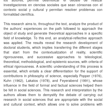
los autores, permite desmitificar el debate de realizar
investigaciones en ciencias sociales que sean cónsonas con el
contexto social y cultural y permitan resolver problemas con
formalidad científica.
This research aims to, throughout the text, analyze the product of
the authors’ experiences on the path followed to approach the
object of study and generate theoretical approaches in a specific
field of knowledge. To this end, an analytical-reflective approach
was applied. The results reveal the research development of
doctoral students, which implies transferring the different stages
that start from the contextualization of reality, scientific
rigorousness, and successive approaches to teleological,
theoretical, methodological, and epistemic sources, with criteria of
ethical rigorousness. A scientific understanding of this process is
essential, which entails a clear differentiation for the support of
contributions in philosophy of science, especially Popper (1976),
Kuhn (1962), Lakatos (1978), and Feyerabend (1991), whose
influence in the field of formal and factual sciences helped them
be felt in social sciences. This research and interpretation by the
authors allows them to demystify the debate of carrying out
research in social sciences that are appropriate with the social
and cultural context, which allows one to solve problems with