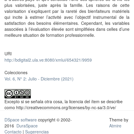
plus valorisées, juste après la famille. Les raisons de cette
valorisation s’expliquent par la rareté des bienfaiteurs matériels
qui incite à estimer l’activité avec l’objectif instrumental de la
satisfaction des besoins élémentaires. Cependant, les variables
associées à l’évaluation élevée sont simplifiées dans celles d’une
meilleure situation de formation professionnelle.
URI
http://bdigital2.ula.ve:8080/xmlui/654321/9959
Colecciones
Vol. 6, N° 2: Julio - Diciembre (2021)
Excepto si se señala otra cosa, la licencia del ítem se describe
como http://creativecommons.org/licenses/by-nc-sa/3.0/ve/
DSpace software
copyright © 2002-
Theme by
2016
DuraSpace
Atmire
Contacto
|
Sugerencias