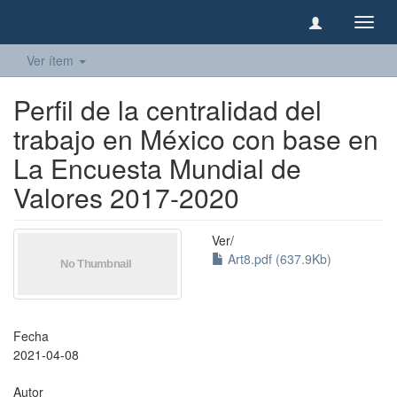
Camb
naveg
Ver ítem
Perfil de la centralidad del
trabajo en México con base en
La Encuesta Mundial de
Valores 2017-2020
Ver/
Art8.pdf (637.9Kb)
Fecha
2021-04-08
Autor