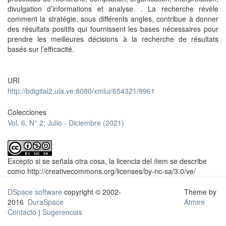
divulgation d’informations et analyse. . La recherche révèle
comment la stratégie, sous différents angles, contribue à donner
des résultats positifs qui fournissent les bases nécessaires pour
prendre les meilleures décisions à la recherche de résultats
basés sur l’efficacité.
URI
http://bdigital2.ula.ve:8080/xmlui/654321/9961
Colecciones
Vol. 6, N° 2: Julio - Diciembre (2021)
Excepto si se señala otra cosa, la licencia del ítem se describe
como http://creativecommons.org/licenses/by-nc-sa/3.0/ve/
DSpace software
copyright © 2002-
Theme by
2016
DuraSpace
Atmire
Contacto
|
Sugerencias