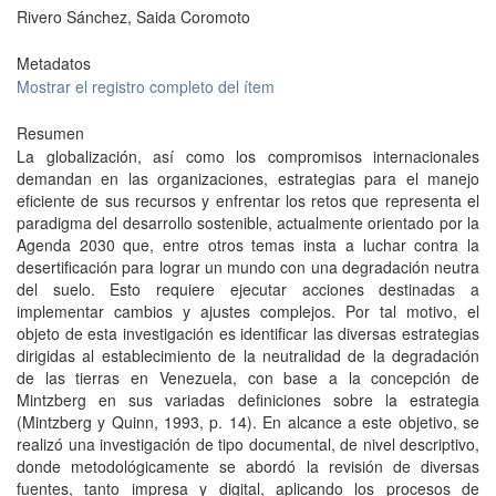
Rivero Sánchez, Saida Coromoto
Metadatos
Mostrar el registro completo del ítem
Resumen
La globalización, así como los compromisos internacionales
demandan en las organizaciones, estrategias para el manejo
eficiente de sus recursos y enfrentar los retos que representa el
paradigma del desarrollo sostenible, actualmente orientado por la
Agenda 2030 que, entre otros temas insta a luchar contra la
desertificación para lograr un mundo con una degradación neutra
del suelo. Esto requiere ejecutar acciones destinadas a
implementar cambios y ajustes complejos. Por tal motivo, el
objeto de esta investigación es identificar las diversas estrategias
dirigidas al establecimiento de la neutralidad de la degradación
de las tierras en Venezuela, con base a la concepción de
Mintzberg en sus variadas definiciones sobre la estrategia
(Mintzberg y Quinn, 1993, p. 14). En alcance a este objetivo, se
realizó una investigación de tipo documental, de nivel descriptivo,
donde metodológicamente se abordó la revisión de diversas
fuentes, tanto impresa y digital, aplicando los procesos de