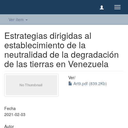
Camb
naveg
Ver ítem
Estrategias dirigidas al
establecimiento de la
neutralidad de la degradación
de las tierras en Venezuela
Ver/
Art9.pdf (839.2Kb)
Fecha
2021-02-03
Autor