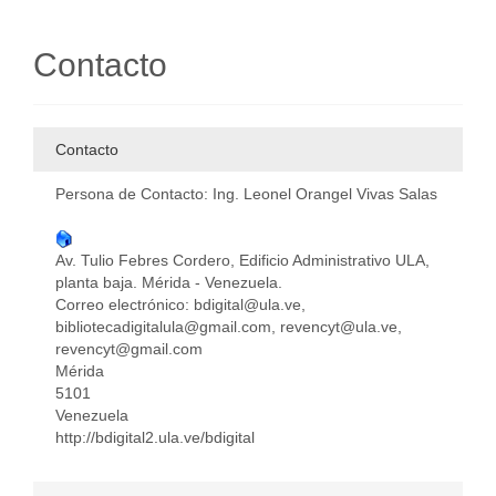
Contacto
Contacto
Persona de Contacto: Ing. Leonel Orangel Vivas Salas
Av. Tulio Febres Cordero, Edificio Administrativo ULA,
planta baja. Mérida - Venezuela.
Correo electrónico: bdigital@ula.ve,
bibliotecadigitalula@gmail.com, revencyt@ula.ve,
revencyt@gmail.com
Mérida
5101
Venezuela
http://bdigital2.ula.ve/bdigital