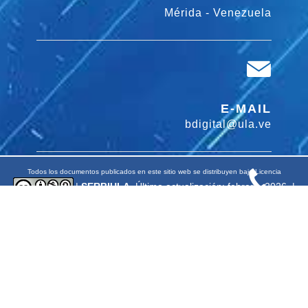
Mérida - Venezuela
E-MAIL
bdigital@ula.ve
Todos los documentos publicados en este sitio web se distribuyen bajo Licencia
|
SERBIULA
. Última actualización: febrero, 2026. |
Diseñado por: Biblioteca Digital y Departamento de Informática de SERBIULA
TELÉFONO
+58 (274) 2403893