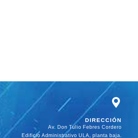
DIRECCIÓN
Av. Don Tulio Febres Cordero
Edificio Administrativo ULA, planta baja.