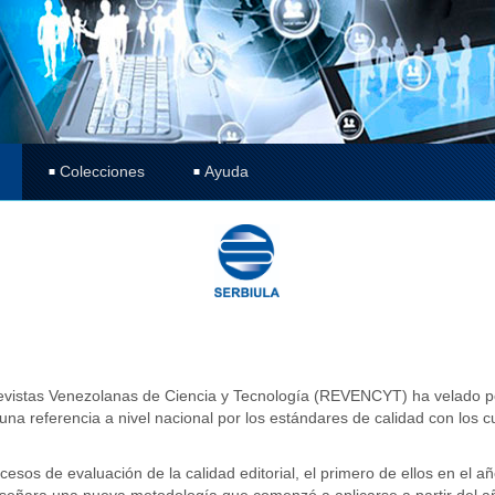
Colecciones
Ayuda
evistas Venezolanas de Ciencia y Tecnología (REVENCYT) ha velado por g
na referencia a nivel nacional por los estándares de calidad con los c
rocesos de evaluación de la calidad editorial, el primero de ellos en el
diseñara una nueva metodología que comenzó a aplicarse a partir del 