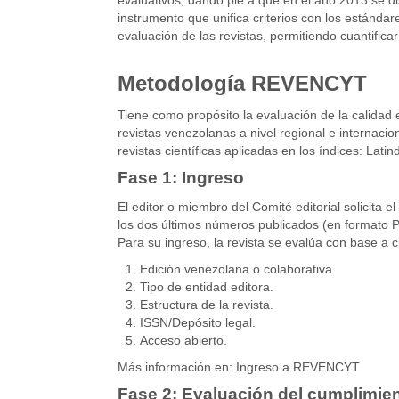
instrumento que unifica criterios con los estándar
evaluación de las revistas, permitiendo cuantifica
Metodología REVENCYT
Tiene como propósito la evaluación de la calidad e
revistas venezolanas a nivel regional e internacio
revistas científicas aplicadas en los índices: Lat
Fase 1: Ingreso
El editor o miembro del Comité editorial solicita e
los dos últimos números publicados (en formato P
Para su ingreso, la revista se evalúa con base a ci
Edición venezolana o colaborativa.
Tipo de entidad editora.
Estructura de la revista.
ISSN/Depósito legal.
Acceso abierto.
Más información en:
Ingreso a REVENCYT
Fase 2: Evaluación del cumplimien