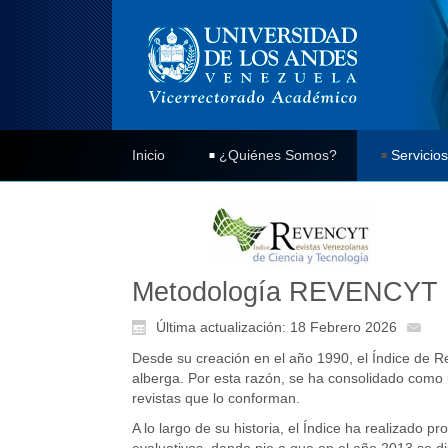
Inicio
¿Quiénes Somos?
Servicios
Metodología REVENCYT
Última actualización: 18 Febrero 2026
Desde su creación en el año 1990, el Índice de R
alberga. Por esta razón, se ha consolidado como u
revistas que lo conforman.
A lo largo de su historia, el Índice ha realizado p
evaluativos, dando pie a que en el año 2013 se 