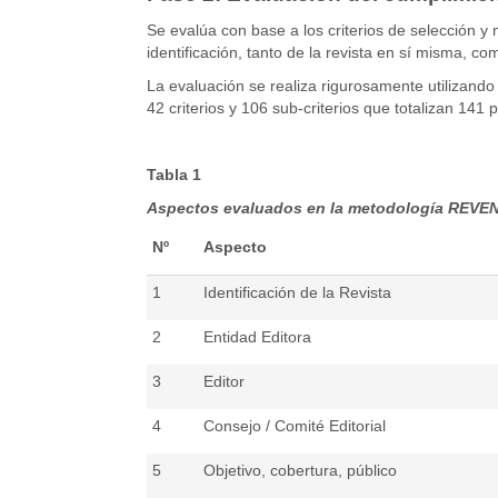
Se evalúa con base a los criterios de selección y 
identificación, tanto de la revista en sí misma, co
La evaluación se realiza rigurosamente utilizand
42 criterios y 106 sub-criterios que totalizan 141 
Tabla 1
Aspectos evaluados en la metodología REVE
Nº
Aspecto
1
Identificación de la Revista
2
Entidad Editora
3
Editor
4
Consejo / Comité Editorial
5
Objetivo, cobertura, público