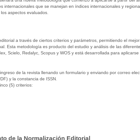
es internacionales que se manejan en índices internacionales y regiona
r los aspectos evaluados.
ditorial a través de ciertos criterios y parámetros, permitiendo el mejor
nal. Esta metodología es producto del estudio y análisis de las diferen
index, Scielo, Redalyc, Scopus y WOS y está desarrollada para aplicarse 
l ingreso de la revista llenando un
formulario
y enviando por correo elect
DF) y la constancia de ISSN.
nco (5) criterios:
to de la Normalización Editorial