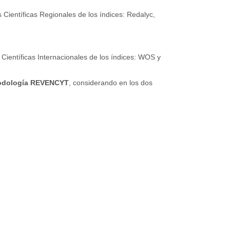
s Científicas Regionales de los índices: Redalyc,
s Científicas Internacionales de los índices: WOS y
odología REVENCYT
, considerando en los dos