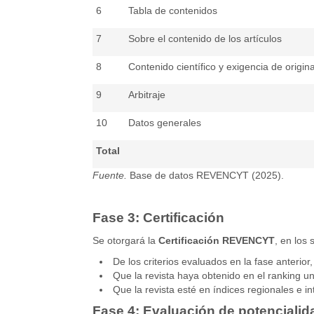
6
Tabla de contenidos
7
Sobre el contenido de los artículos
8
Contenido científico y exigencia de origin
9
Arbitraje
10
Datos generales
Total
Fuente.
Base de datos REVENCYT (2025).
Fase 3: Certificación
Se otorgará la
Certificación REVENCYT
, en los 
De los criterios evaluados en la fase anterior,
Que la revista haya obtenido en el ranking un
Que la revista esté en índices regionales e 
Fase 4: Evaluación de potencialid