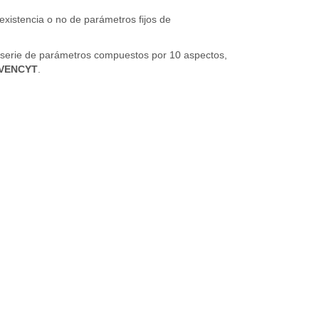
 existencia o no de parámetros fijos de
na serie de parámetros compuestos por 10 aspectos,
EVENCYT
.