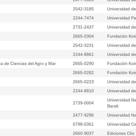
2542-3185
Universidad del
2244-7474
Universidad Pe
2731-2437
Universidad del
2665-0304
Fundación Koi
2542-3231
Universidad del
2244-8861
Universidad d
ca de Ciencias del Agro y Mar
2665-0290
Fundación Koi
2665-0282
Fundación Koi
2665-0223
Universidad d
2244-8810
Universidad d
Universidad Na
2739-0004
Baralt
2477-9296
Universidad Na
0798-0361
Universidad Ce
2660-9037
Ediciones Clío