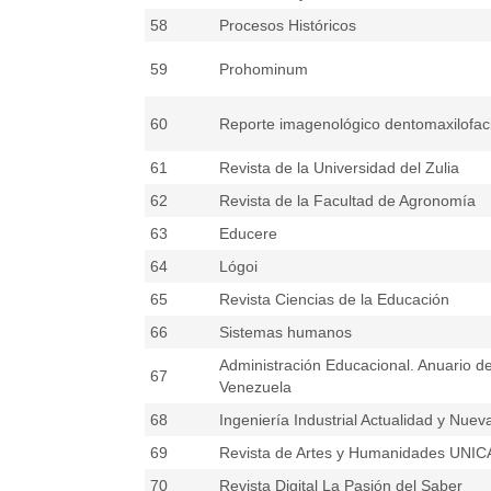
58
Procesos Históricos
59
Prohominum
60
Reporte imagenológico dentomaxilofaci
61
Revista de la Universidad del Zulia
62
Revista de la Facultad de Agronomía
63
Educere
64
Lógoi
65
Revista Ciencias de la Educación
66
Sistemas humanos
Administración Educacional. Anuario d
67
Venezuela
68
Ingeniería Industrial Actualidad y Nue
69
Revista de Artes y Humanidades UNI
70
Revista Digital La Pasión del Saber