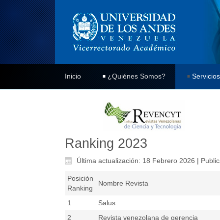
Inicio
¿Quiénes Somos?
Servicios
Ranking 2023
Última actualización: 18 Febrero 2026
|
Publi
Posición
Nombre Revista
Ranking
1
Salus
2
Revista venezolana de gerencia