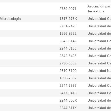
Asociación para
2739-0071
Tecnología
Microbiología
1317-973X
Universidad Ce
2731-2429
Universidad del
1856-9552
Universidad d
2542-3142
Universidad Ce
2244-8136
Universidad d
2542-3428
Universidad Ce
2790-5039
Universidad Ca
2610-8100
Universidad Na
1690-7582
Universidad del
2244-7997
Universidad Ce
2477-9415
Universidad Pe
2244-808X
Universidad del
2244-811X
Universidad d