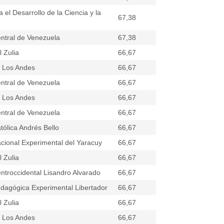
 el Desarrollo de la Ciencia y la
67,38
ntral de Venezuela
67,38
 Zulia
66,67
e Los Andes
66,67
ntral de Venezuela
66,67
e Los Andes
66,67
ntral de Venezuela
66,67
tólica Andrés Bello
66,67
cional Experimental del Yaracuy
66,67
 Zulia
66,67
ntroccidental Lisandro Alvarado
66,67
dagógica Experimental Libertador
66,67
 Zulia
66,67
e Los Andes
66,67