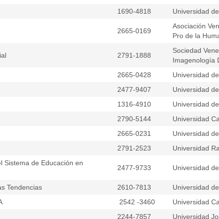
1690-4818
Universidad d
Asociación Ven
2665-0169
Pro de la Hum
Sociedad Vene
al
2791-1888
Imagenología D
2665-0428
Universidad del
2477-9407
Universidad del
1316-4910
Universidad d
2790-5144
Universidad Ca
2665-0231
Universidad d
2791-2523
Universidad Ra
el Sistema de Educación en
2477-9733
Universidad d
vas Tendencias
2610-7813
Universidad d
CA
2542 -3460
Universidad Ca
2244-7857
Universidad Jo