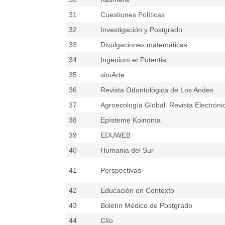
31
Cuestiones Políticas
32
Investigación y Postgrado
33
Divulgaciones matemáticas
34
Ingenium et Potentia
35
situArte
36
Revista Odontológica de Los Andes
37
Agroecología Global. Revista Electróni
38
Epísteme Koinonía
39
EDUWEB
40
Humania del Sur
41
Perspectivas
42
Educación en Contexto
43
Boletín Médico de Postgrado
44
Clío