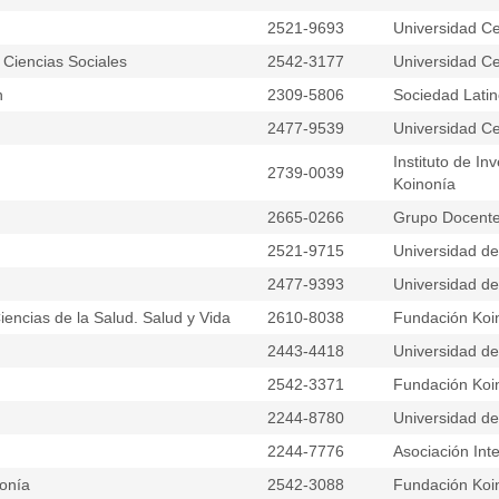
2521-9693
Universidad Ce
 Ciencias Sociales
2542-3177
Universidad Ce
n
2309-5806
Sociedad Latin
2477-9539
Universidad Ce
Instituto de I
2739-0039
Koinonía
2665-0266
Grupo Docente
2521-9715
Universidad del
2477-9393
Universidad del
Ciencias de la Salud. Salud y Vida
2610-8038
Fundación Koi
2443-4418
Universidad d
2542-3371
Fundación Koi
2244-8780
Universidad d
2244-7776
Asociación Inte
nonía
2542-3088
Fundación Koi