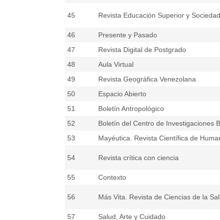
45
Revista Educación Superior y Socieda
46
Presente y Pasado
47
Revista Digital de Postgrado
48
Aula Virtual
49
Revista Geográfica Venezolana
50
Espacio Abierto
51
Boletín Antropológico
52
Boletín del Centro de Investigaciones B
53
Mayéutica. Revista Científica de Huma
54
Revista crítica con ciencia
55
Contexto
56
Más Vita. Revista de Ciencias de la Sa
57
Salud, Arte y Cuidado