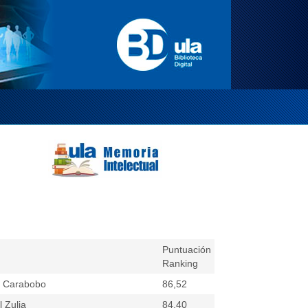
Puntuación
Ranking
e Carabobo
86,52
 Zulia
84,40