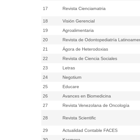
17
Revista Cienciamatria
18
Visión Gerencial
19
Agroalimentaria
20
Revista de Odontopediatría Latinoame
21
Ágora de Heterodoxias
22
Revista de Ciencia Sociales
23
Letras
24
Negotium
25
Educare
26
Avances en Biomedicina
27
Revista Venezolana de Oncología
28
Revista Scientific
29
Actualidad Contable FACES
30
Kasmera