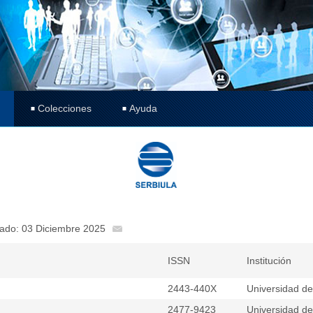
Colecciones
Ayuda
cado: 03 Diciembre 2025
ISSN
Institución
2443-440X
Universidad d
2477-9423
Universidad del