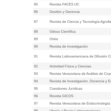
85
Revista FACES UC
86
Gestión y Gerencia
87
Revista de Ciencia y Tecnología Agroll
88
Odous Científica
89
Orbis
90
Revista de Investigación
91
Revista Latinoamericana de Difusión Ci
92
Actividad Física y Ciencias
93
Revista Venezolana de Análisis de Coy
94
Revista de Investigación, Docencia y E
95
Cuestiones Jurídicas
96
Revista GICOS
97
Revista Venezolana de Endocrinología
98
Utopía y Praxis Latinoamericana