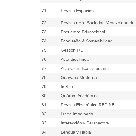
71
Revista Espacios
72
Revista de la Sociedad Venezolana de 
73
Encuentro Educacional
74
Ecodiseño & Sostenibilidad
75
Gestión I+D
76
Acta Bioclínica
77
Acta Científica Estudiantil
78
Guayana Moderna
79
In Situ
80
Quórum Académico
81
Revista Electrónica REDINE
82
Línea Imaginaria
83
Interacción y Perspectiva
84
Lengua y Habla